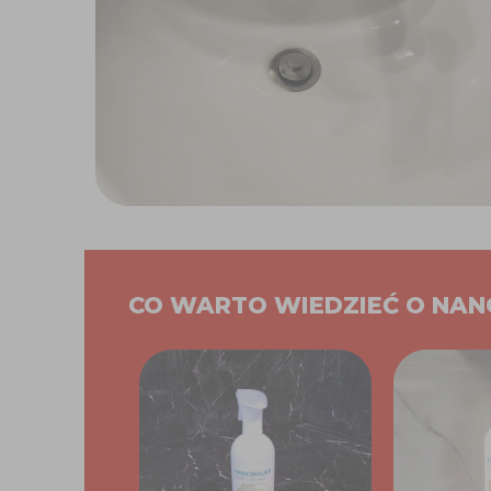
CO WARTO WIEDZIEĆ O NA