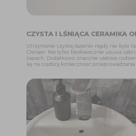
CZYSTA I LŚNIĄCA CERAMIKA 
Utrzymanie czystej łazienki nigdy nie było
Clenaer. Nie tylko błyskawicznie usuwa zabr
zapach. Dodatkowo znacznie ułatwia codzienn
się na rzadszą konieczność przeprowadzania 