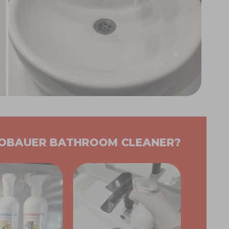
NOBAUER BATHROOM CLEANER?