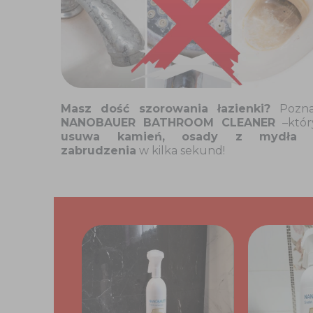
Masz dość szorowania łazienki?
Pozna
NANOBAUER BATHROOM CLEANER
–któr
usuwa kamień, osady z mydła 
zabrudzenia
w kilka sekund!