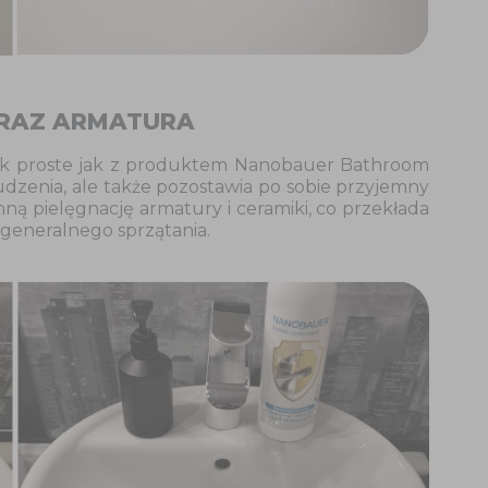
ORAZ ARMATURA
 tak proste jak z produktem Nanobauer Bathroom
udzenia, ale także pozostawia po sobie przyjemny
ą pielęgnację armatury i ceramiki, co przekłada
generalnego sprzątania.