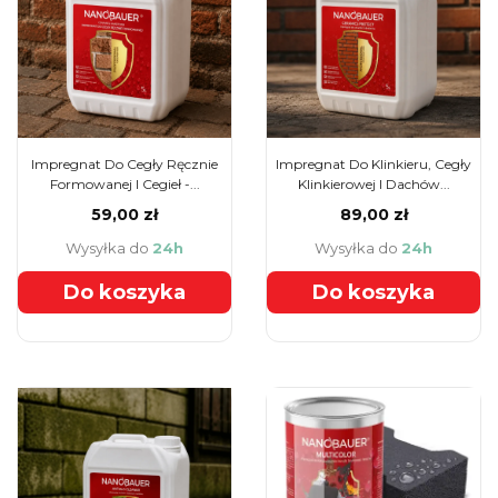
Impregnat Do Cegły Ręcznie
Impregnat Do Klinkieru, Cegły
Formowanej I Cegieł -...
Klinkierowej I Dachów...
59,00 zł
89,00 zł
Wysyłka do
24h
Wysyłka do
24h
Do koszyka
Do koszyka