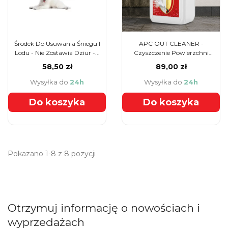
Środek Do Usuwania Śniegu I
APC OUT CLEANER -
Lodu - Nie Zostawia Dziur -...
Czyszczenie Powierzchni
Zewnętrznych
58,50 zł
89,00 zł
Wysyłka do
24h
Wysyłka do
24h
Do koszyka
Do koszyka
Pokazano 1-8 z 8 pozycji
Otrzymuj informację o nowościach i
wyprzedażach