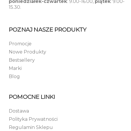
poniedziałek-czwartek
: 9.00-16.00,
piątek
: 9.00-
15.30.
POZNAJ NASZE PRODUKTY
Promocje
Nowe Produkty
Bestsellery
Marki
Blog
POMOCNE LINKI
Dostawa
Polityka Prywatności
Regulamin Sklepu