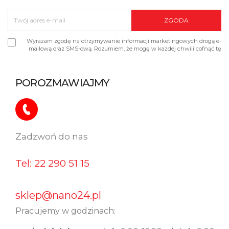
Wyrażam zgodę na otrzymywanie informacji marketingowych drogą e-
mailową oraz SMS-ową. Rozumiem, że mogę w każdej chwili cofnąć tę
zgodę.
POROZMAWIAJMY
Zadzwoń do nas​
Tel: 22 290 51 15
sklep@nano24.pl
Pracujemy w godzinach: