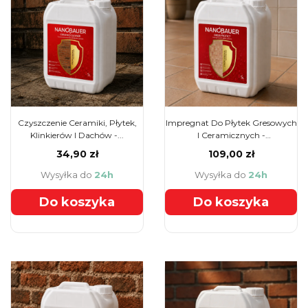
Czyszczenie Ceramiki, Płytek,
Impregnat Do Płytek Gresowych
Klinkierów I Dachów -...
I Ceramicznych -
NANOBAUER®...
34,90 zł
109,00 zł
Wysyłka do
24h
Wysyłka do
24h
Do koszyka
Do koszyka