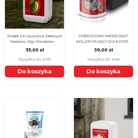
Środek Do Usuwania Zielonych
HYBRYDOWY IMPREGNAT
Nalotów, Alg I Porostów -...
KOLORYZUJĄCY DO KOSTEK
BRUKOWYCH I...
35,00 zł
59,00 zł
Wysyłka do
24h
Wysyłka do
24h
Do koszyka
Do koszyka