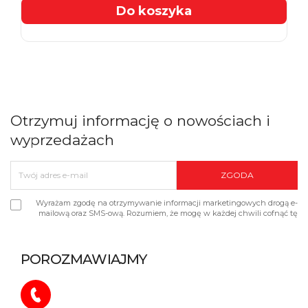
Do koszyka
Otrzymuj informację o nowościach i
wyprzedażach
Wyrażam zgodę na otrzymywanie informacji marketingowych drogą e-
mailową oraz SMS-ową. Rozumiem, że mogę w każdej chwili cofnąć tę
zgodę.
POROZMAWIAJMY