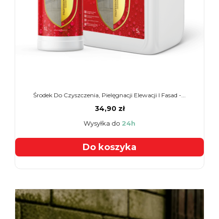
Środek Do Czyszczenia, Pielęgnacji Elewacji I Fasad -...
34,90 zł
Wysyłka do
24h
Do koszyka