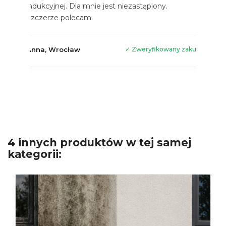
indukcyjnej. Dla mnie jest niezastąpiony.
Szczerze polecam.
Anna, Wrocław
✓ Zweryfikowany zakup
4 innych produktów w tej samej
kategorii: