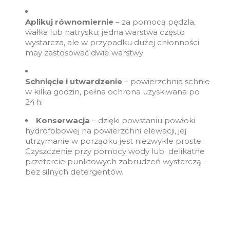
Aplikuj równomiernie
– za pomocą pędzla,
wałka lub natrysku; jedna warstwa często
wystarcza, ale w przypadku dużej chłonności
may zastosować dwie warstwy
Schnięcie i utwardzenie
– powierzchnia schnie
w kilka godzin, pełna ochrona uzyskiwana po
24 h;
Konserwacja
– dzięki powstaniu powłoki
hydrofobowej na powierzchni elewacji, jej
utrzymanie w porządku jest niezwykle proste.
Czyszczenie przy pomocy wody lub delikatne
przetarcie punktowych zabrudzeń wystarczą –
bez silnych detergentów.