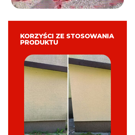
KORZYŚCI ZE STOSOWANIA
PRODUKTU