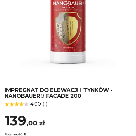
IMPREGNAT DO ELEWACJI I TYNKÓW -
NANOBAUER® FACADE 200
139
,00
zł
Pojemność: 1l