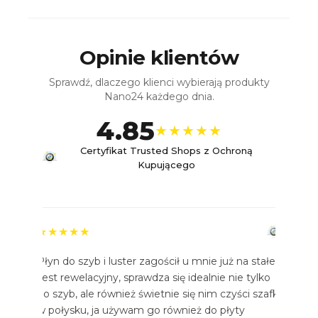
Opinie klientów
Sprawdź, dlaczego klienci wybierają produkty
Nano24 każdego dnia.
4.85
★★★★★
Certyfikat Trusted Shops z Ochroną
Kupującego
★★★★★
Płyn do szyb i luster zagościł u mnie już na stałe.
Jest rewelacyjny, sprawdza się idealnie nie tylko
do szyb, ale również świetnie się nim czyści szafki
w połysku, ja używam go również do płyty