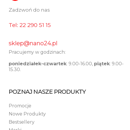
Zadzwoń do nas​
Tel: 22 290 51 15
sklep@nano24.pl
Pracujemy w godzinach:
poniedziałek-czwartek
: 9.00-16.00,
piątek
: 9.00-
15.30.
POZNAJ NASZE PRODUKTY
Promocje
Nowe Produkty
Bestsellery