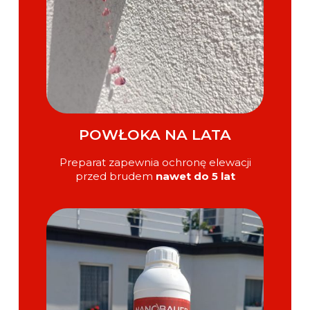
POWŁOKA NA LATA
Preparat zapewnia ochronę elewacji
przed brudem
nawet do 5 lat