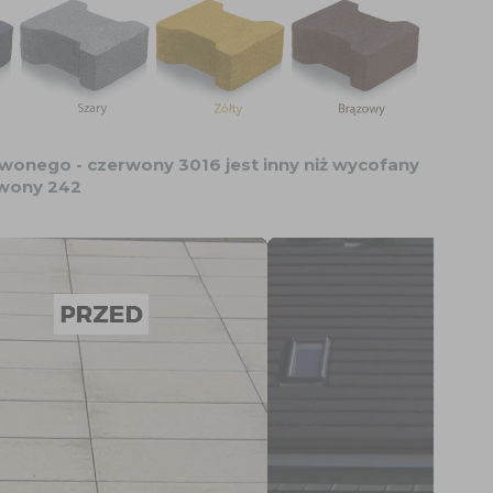
onego - czerwony 3016 jest inny niż wycofany
wony 242