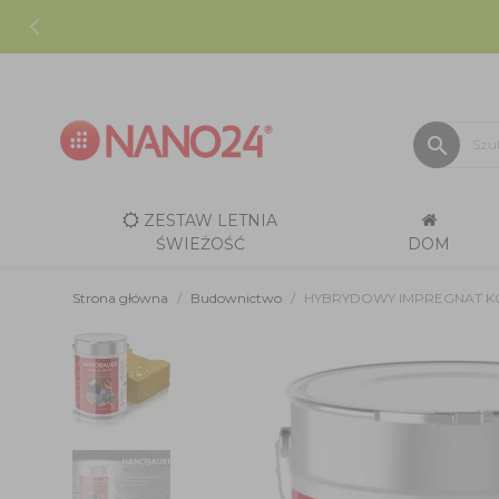
search
ZESTAW LETNIA
ŚWIEŻOŚĆ
DOM
Strona główna
Budownictwo
HYBRYDOWY IMPREGNAT K