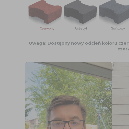
Uwaga: Dostępny nowy odcień koloru czerw
czer