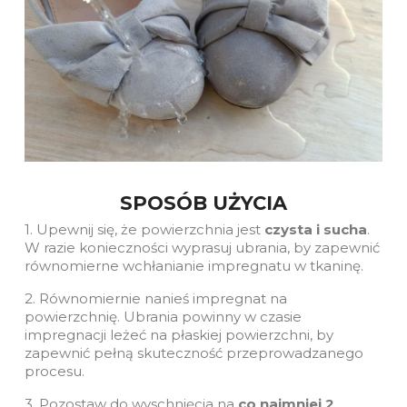
SPOSÓB UŻYCIA
1. Upewnij się, że powierzchnia jest
czysta i sucha
.
W razie konieczności wyprasuj ubrania, by zapewnić
równomierne wchłanianie impregnatu w tkaninę.
2. Równomiernie nanieś impregnat na
powierzchnię. Ubrania powinny w czasie
impregnacji leżeć na płaskiej powierzchni, by
zapewnić pełną skuteczność przeprowadzanego
procesu.
3. Pozostaw do wyschnięcia na
co najmniej 2