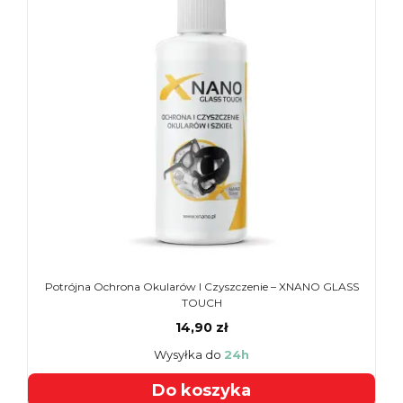
Potrójna Ochrona Okularów I Czyszczenie – XNANO GLASS
TOUCH
14,90 zł
Wysyłka do
24h
Do koszyka