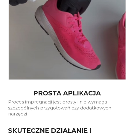
PROSTA APLIKACJA
Proces impregnacji jest prosty i nie wymaga
szczególnych przygotowań czy dodatkowych
narzędzi
SKUTECZNE DZIAŁANIE I