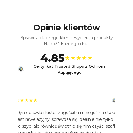
Opinie klientów
Sprawdź, dlaczego klienci wybierają produkty
Nano24 każdego dnia.
4.85
★★★★★
Certyfikat Trusted Shops z Ochroną
Kupującego
★★★★★
Płyn do szyb i luster zagościł u mnie już na stałe.
Jest rewelacyjny, sprawdza się idealnie nie tylko
do szyb, ale również świetnie się nim czyści szafki