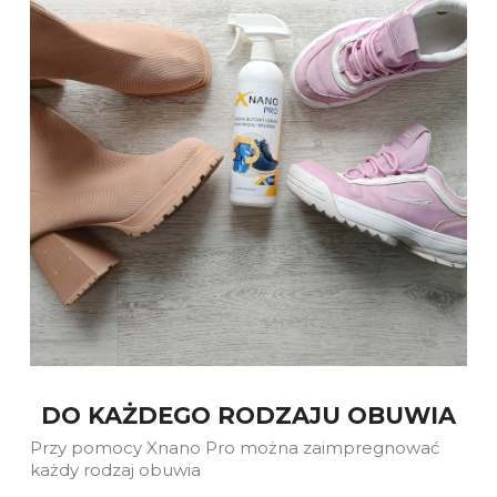
DO KAŻDEGO RODZAJU OBUWIA
Przy pomocy Xnano Pro można zaimpregnować
każdy rodzaj obuwia