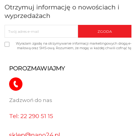
Otrzymuj informację o nowościach i
wyprzedażach
Wyrażam zgodę na otrzymywanie informacji marketingowych drogą e-
mailową oraz SMS-ową. Rozumiem, że mogę w każdej chwili cofnąć tę
zgodę.
POROZMAWIAJMY
Zadzwoń do nas​
Tel: 22 290 51 15
sklep@nano24.pl