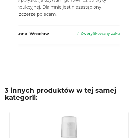
w połysku, ja używam go również do płyty
indukcyjnej. Dla mnie jest niezastąpiony.
Szczerze polecam.
Anna, Wrocław
✓ Zweryfikowany zakup
3 innych produktów w tej samej
kategorii: