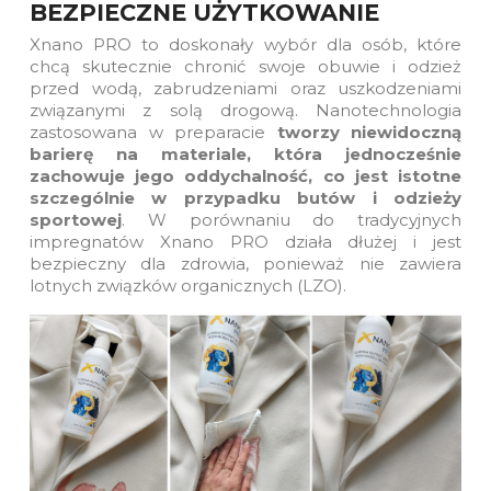
BEZPIECZNE UŻYTKOWANIE
Xnano PRO to doskonały wybór dla osób, które
chcą skutecznie chronić swoje obuwie i odzież
przed wodą, zabrudzeniami oraz uszkodzeniami
związanymi z solą drogową. Nanotechnologia
zastosowana w preparacie
tworzy niewidoczną
barierę na materiale, która jednocześnie
zachowuje jego oddychalność, co jest istotne
szczególnie w przypadku butów i odzieży
sportowej
. W porównaniu do tradycyjnych
impregnatów Xnano PRO działa dłużej i jest
bezpieczny dla zdrowia, ponieważ nie zawiera
lotnych związków organicznych (LZO).