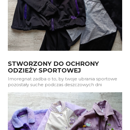
STWORZONY DO OCHRONY
ODZIEŻY SPORTOWEJ
Imoregnat zadba o to, by twoje ubrania sportowe
pozostały suche podczas deszczowych dni