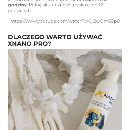
godziny
. Pełną skuteczność uzyskasz po 12
godzinach.
https://www.youtube.com/watch?v=Jj6xyOm69p0
DLACZEGO WARTO UŻYWAĆ
XNANO PRO?