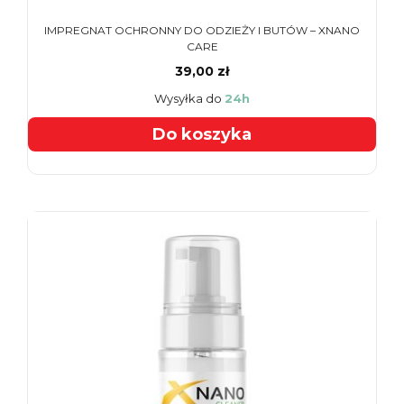
IMPREGNAT OCHRONNY DO ODZIEŻY I BUTÓW – XNANO
CARE
39,00 zł
Wysyłka do
24h
Do koszyka