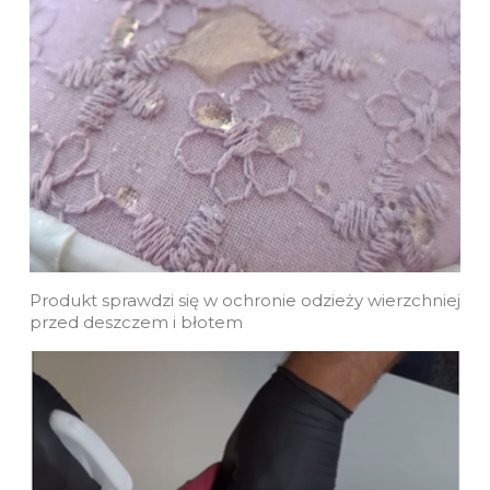
Produkt sprawdzi się w ochronie odzieży wierzchniej
przed deszczem i błotem