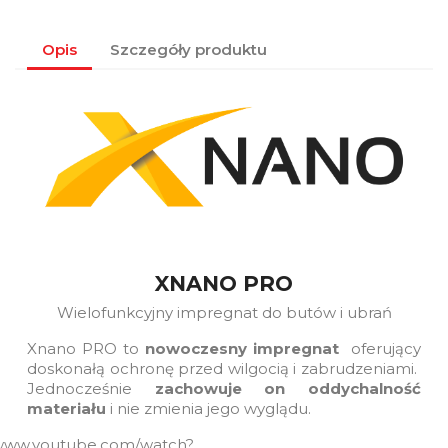
Opis
Szczegóły produktu
XNANO PRO
Wielofunkcyjny impregnat do butów i ubrań
Xnano PRO to
nowoczesny impregnat
oferujący
doskonałą ochronę przed wilgocią i zabrudzeniami.
Jednocześnie
zachowuje on oddychalność
materiału
i nie zmienia jego wyglądu.
/www.youtube.com/watch?