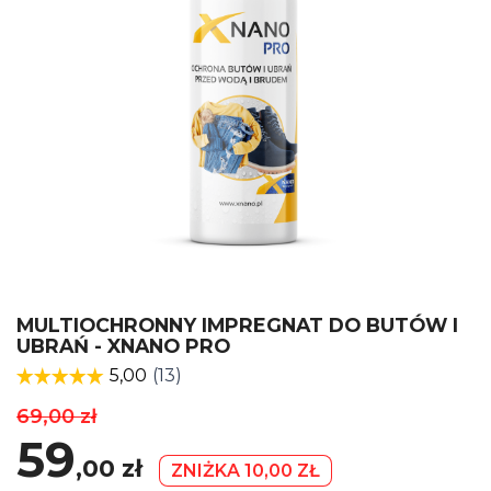
MULTIOCHRONNY IMPREGNAT DO BUTÓW I
UBRAŃ - XNANO PRO
69,00 zł
59
,00
zł
ZNIŻKA 10,00 ZŁ