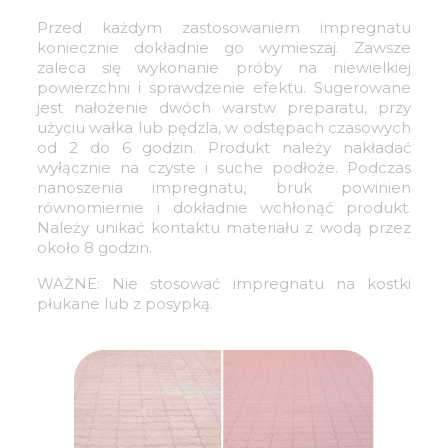
Przed każdym zastosowaniem impregnatu
koniecznie dokładnie go wymieszaj. Zawsze
zaleca się wykonanie próby na niewielkiej
powierzchni i sprawdzenie efektu. Sugerowane
jest nałożenie dwóch warstw preparatu, przy
użyciu wałka lub pędzla, w odstępach czasowych
od 2 do 6 godzin. Produkt należy nakładać
wyłącznie na czyste i suche podłoże. Podczas
nanoszenia impregnatu, bruk powinien
równomiernie i dokładnie wchłonąć produkt.
Należy unikać kontaktu materiału z wodą przez
około 8 godzin.
WAŻNE: Nie stosować impregnatu na kostki
płukane lub z posypką.