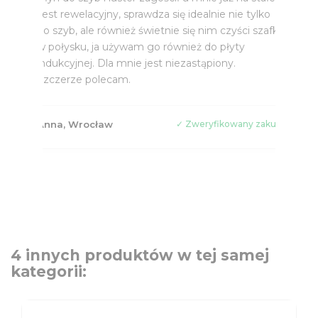
Jest rewelacyjny, sprawdza się idealnie nie tylko
do szyb, ale również świetnie się nim czyści szafki
w połysku, ja używam go również do płyty
indukcyjnej. Dla mnie jest niezastąpiony.
Szczerze polecam.
Anna, Wrocław
✓ Zweryfikowany zakup
4 innych produktów w tej samej
kategorii: