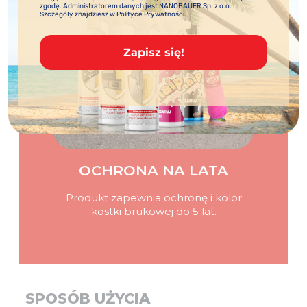
zgodę. Administratorem danych jest NANOBAUER Sp. z o.o.
Szczegóły znajdziesz w Polityce Prywatności.
Zapisz się!
OCHRONA NA LATA
Produkt zapewnia ochronę i kolor
kostki brukowej do 5 lat.
SPOSÓB UŻYCIA