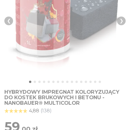
❮
❯
HYBRYDOWY IMPREGNAT KOLORYZUJĄCY
DO KOSTEK BRUKOWYCH I BETONU -
NANOBAUER® MULTICOLOR
59
,00
zł