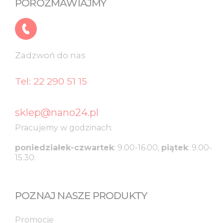
POROZMAWIAJMY
Zadzwoń do nas​
Tel: 22 290 51 15
sklep@nano24.pl
Pracujemy w godzinach:
poniedziałek-czwartek
: 9.00-16.00,
piątek
: 9.00-
15.30.
POZNAJ NASZE PRODUKTY
Promocje