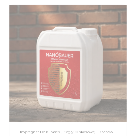
Impregnat Do Klinkieru, Cegły Klinkierowej I Dachów...