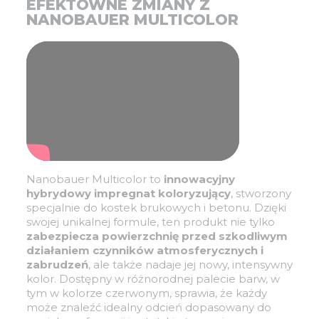
EFEKTOWNE ZMIANY Z
NANOBAUER MULTICOLOR
Nanobauer Multicolor to
innowacyjny
hybrydowy impregnat koloryzujący
, stworzony
specjalnie do kostek brukowych i betonu. Dzięki
swojej unikalnej formule, ten produkt nie tylko
zabezpiecza powierzchnię przed szkodliwym
działaniem czynników atmosferycznych i
zabrudzeń
, ale także nadaje jej nowy, intensywny
kolor. Dostępny w różnorodnej palecie barw, w
tym w kolorze czerwonym, sprawia, że każdy
może znaleźć idealny odcień dopasowany do