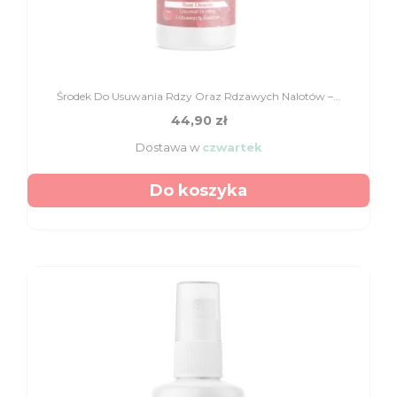
Środek Do Usuwania Rdzy Oraz Rdzawych Nalotów –...
44,90 zł
Dostawa w
czwartek
Do koszyka