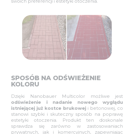
swoich preferencji i estetyki otoczenia.
SPOSÓB NA ODŚWIEŻENIE
KOLORU
Dzięki Nanobauer Multicolor możliwe jest
odświeżenie i nadanie nowego wyglądu
istniejącej już kostce brukowej
i betonowej, co
stanowi szybki i skuteczny sposób na poprawę
estetyki otoczenia. Produkt ten doskonale
sprawdza się zarówno w zastosowaniach
prywatnych, jak i komercyjnych, zapewniając