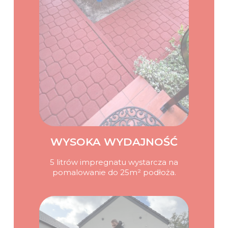
WYSOKA WYDAJNOŚĆ
5 litrów impregnatu wystarcza na
pomalowanie do 25m² podłoża.