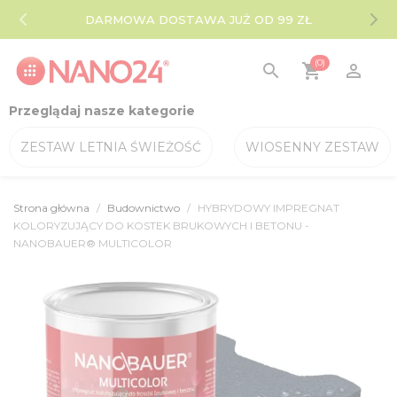
DARMOWA DOSTAWA JUŻ OD 99 ZŁ
(0)
search
shopping_cart

Przeglądaj nasze kategorie
ZESTAW LETNIA ŚWIEŻOŚĆ
WIOSENNY ZESTAW
Strona główna
Budownictwo
HYBRYDOWY IMPREGNAT
KOLORYZUJĄCY DO KOSTEK BRUKOWYCH I BETONU -
NANOBAUER® MULTICOLOR