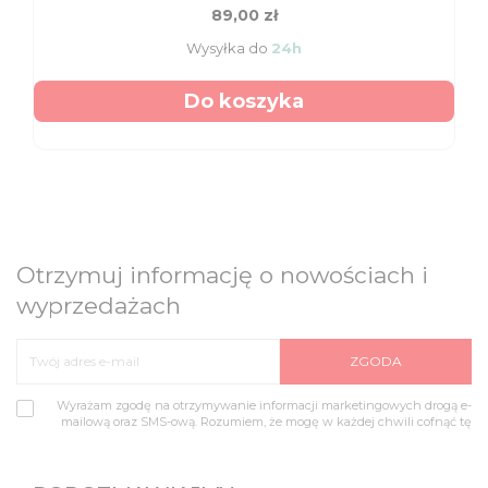
89,00 zł
Wysyłka do
24h
Do koszyka
Otrzymuj informację o nowościach i
wyprzedażach
Wyrażam zgodę na otrzymywanie informacji marketingowych drogą e-
mailową oraz SMS-ową. Rozumiem, że mogę w każdej chwili cofnąć tę
zgodę.