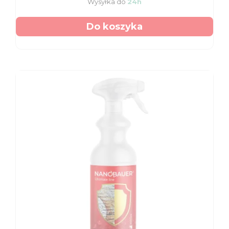
Wysyłka do
24h
Do koszyka