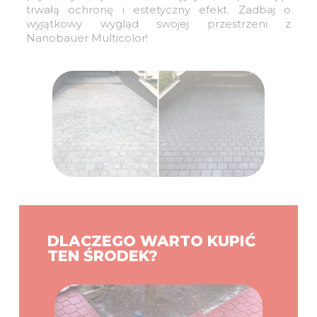
trwałą ochronę i estetyczny efekt. Zadbaj o
wyjątkowy wygląd swojej przestrzeni z
Nanobauer Multicolor!
DLACZEGO WARTO KUPIĆ
TEN ŚRODEK?