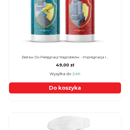
Zestaw Do Pielęgnacji Nagrobków - Impregnacja I...
49,00 zł
Wysyłka do
24h
Do koszyka