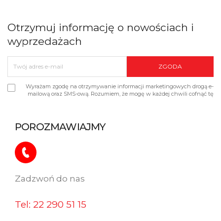
Otrzymuj informację o nowościach i
wyprzedażach
Wyrażam zgodę na otrzymywanie informacji marketingowych drogą e-
mailową oraz SMS-ową. Rozumiem, że mogę w każdej chwili cofnąć tę
zgodę.
POROZMAWIAJMY
Zadzwoń do nas​
Tel: 22 290 51 15