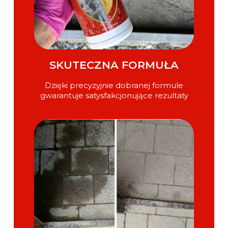
SKUTECZNA FORMUŁA
Dzięki precyzyjnie dobranej formule
gwarantuje satysfakcjonujące rezultaty