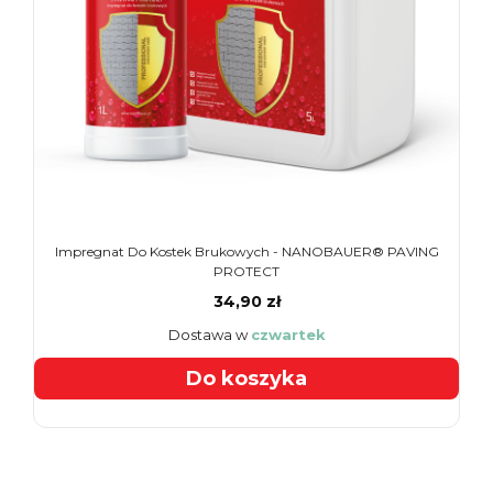
Impregnat Do Kostek Brukowych - NANOBAUER® PAVING
PROTECT
34,90 zł
Dostawa w
czwartek
Do koszyka