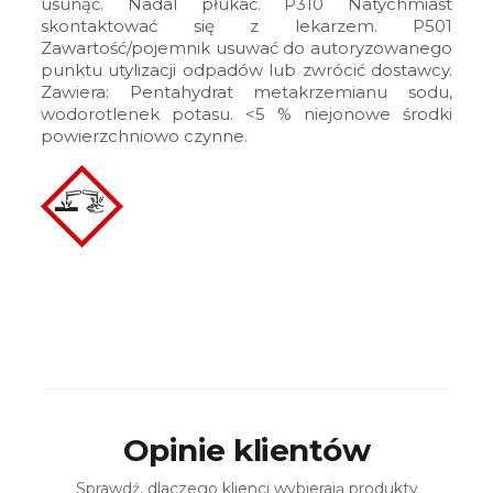
usunąć. Nadal płukać. P310 Natychmiast
skontaktować się z lekarzem. P501
Zawartość/pojemnik usuwać do autoryzowanego
punktu utylizacji odpadów lub zwrócić dostawcy.
Zawiera: Pentahydrat metakrzemianu sodu,
wodorotlenek potasu. <5 % niejonowe środki
powierzchniowo czynne.
Opinie klientów
Sprawdź, dlaczego klienci wybierają produkty