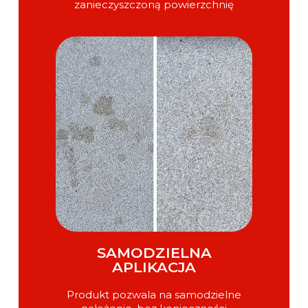
zanieczyszczoną powierzchnię
SAMODZIELNA
APLIKACJA
Produkt pozwala na samodzielne