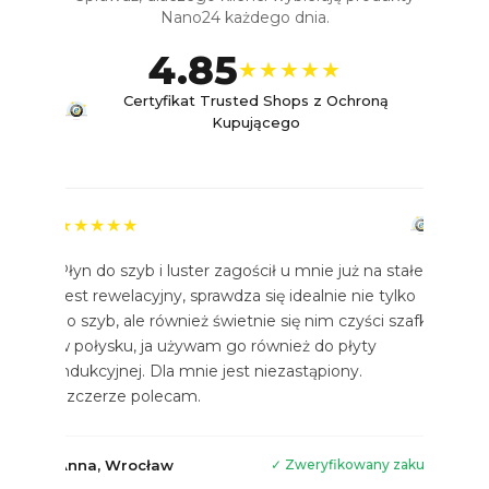
Nano24 każdego dnia.
4.85
★★★★★
Certyfikat Trusted Shops z Ochroną
Kupującego
★★★★★
Płyn do szyb i luster zagościł u mnie już na stałe.
Jest rewelacyjny, sprawdza się idealnie nie tylko
do szyb, ale również świetnie się nim czyści szafki
w połysku, ja używam go również do płyty
indukcyjnej. Dla mnie jest niezastąpiony.
Szczerze polecam.
Anna, Wrocław
✓ Zweryfikowany zakup