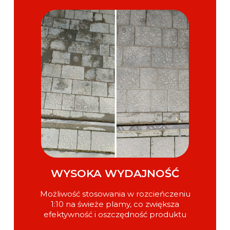
WYSOKA WYDAJNOŚĆ
Możliwość stosowania w rozcieńczeniu
1:10 na świeże plamy, co zwiększa
efektywność i oszczędność produktu