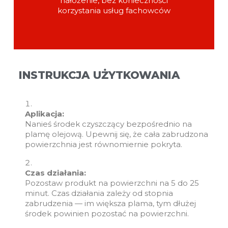
nałożenie, bez konieczności
korzystania usług fachowców
INSTRUKCJA UŻYTKOWANIA
Aplikacja:
Nanieś środek czyszczący bezpośrednio na
plamę olejową. Upewnij się, że cała zabrudzona
powierzchnia jest równomiernie pokryta.
Czas działania:
Pozostaw produkt na powierzchni na 5 do 25
minut. Czas działania zależy od stopnia
zabrudzenia — im większa plama, tym dłużej
środek powinien pozostać na powierzchni.