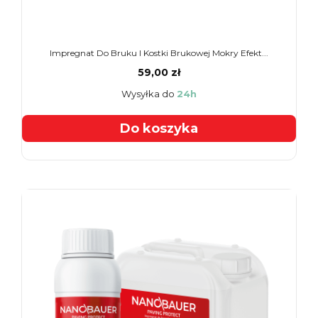
Impregnat Do Bruku I Kostki Brukowej Mokry Efekt...
59,00 zł
Wysyłka do
24h
Do koszyka