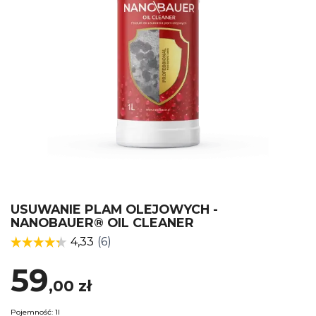
USUWANIE PLAM OLEJOWYCH -
NANOBAUER® OIL CLEANER
59
,00
zł
Pojemność: 1l